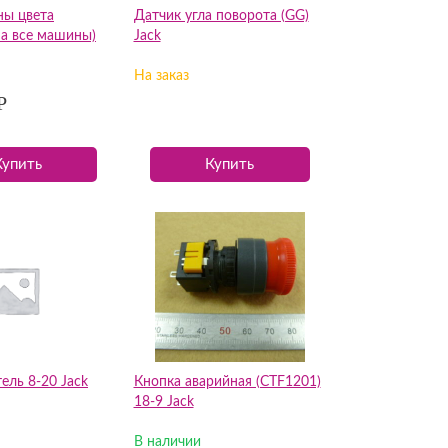
ны цвета
Датчик угла поворота (GG)
на все машины)
Jack
На заказ
Р
Купить
Купить
ель 8-20 Jack
Кнопка аварийная (CTF1201)
18-9 Jack
В наличии