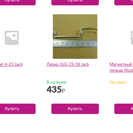
Купить
Купить
п 4-23 Jack
Лапка (GG) 23-18 Jack
Магнитный 
пяльца (бол
В наличии
На заказ
435
Р
Купить
Купить