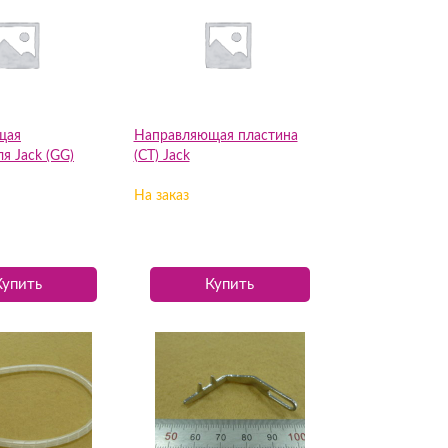
щая
Направляющая пластина
я Jack (GG)
(CT) Jack
На заказ
Купить
Купить