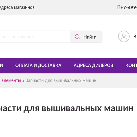
Адреса магазинов
+7-499
В
И
ОПЛАТА И ДОСТАВКА
АДРЕСА ДИЛЕРОВ
КОН
»
е элементы
Запчасти для вышивальных машин
части для вышивальных машин