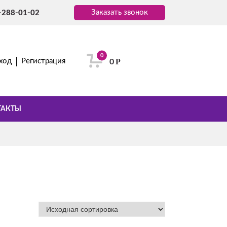
Заказать звонок
-288-01-02
0
Р
ход
Регистрация
0
ТАКТЫ