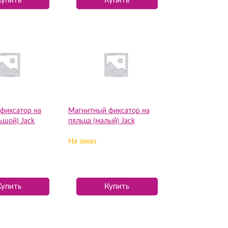
Купить
Купить
фиксатор на
Магнитный фиксатор на
ьшой) Jack
пяльца (малый) Jack
На заказ
Купить
Купить