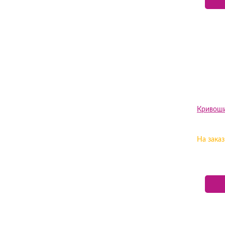
Кривоши
На заказ