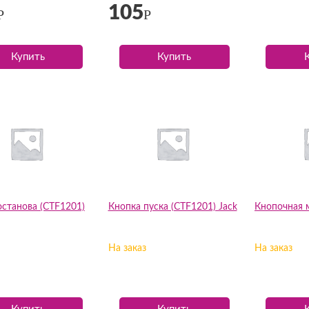
105
Р
Р
Купить
Купить
останова (CTF1201)
Кнопка пуска (CTF1201) Jack
Кнопочная
На заказ
На заказ