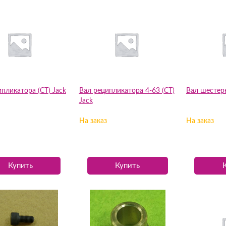
пликатора (CT) Jack
Вал реципликатора 4-63 (СТ)
Вал шестерн
Jack
На заказ
На заказ
Купить
Купить