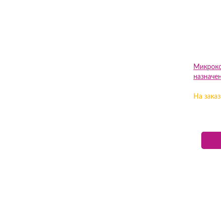
Микроко
назначе
На заказ