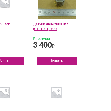
5 Jack
Датчик движения игл
(CTF1201) Jack
В наличии
3 400
Р
Купить
Купить