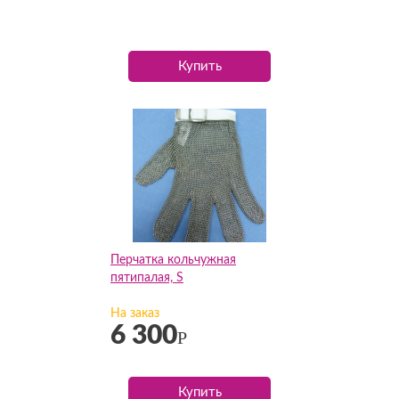
Купить
Перчатка кольчужная
пятипалая, S
На заказ
6 300
Р
Купить