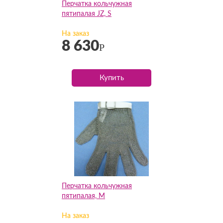
Перчатка кольчужная
пятипалая JZ, S
На заказ
8 630
Р
Купить
Перчатка кольчужная
пятипалая, M
На заказ