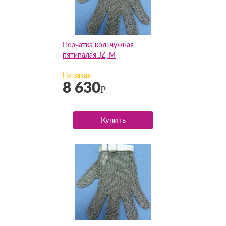
Перчатка кольчужная
пятипалая JZ, M
На заказ
8 630
Р
Купить