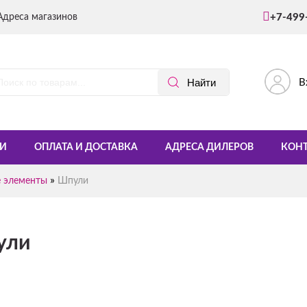
Адреса магазинов
+7-499
В
И
ОПЛАТА И ДОСТАВКА
АДРЕСА ДИЛЕРОВ
КОН
»
е элементы
Шпули
ули