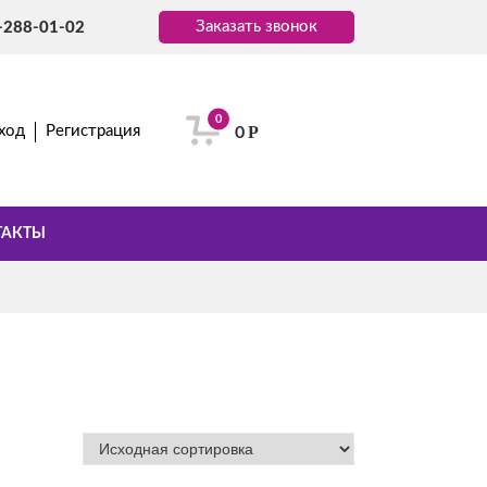
Заказать звонок
-288-01-02
0
Р
ход
Регистрация
0
ТАКТЫ