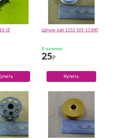
16 JZ
Шпуля Juki 1152 101-11300
В наличии
25
Р
Купить
Купить