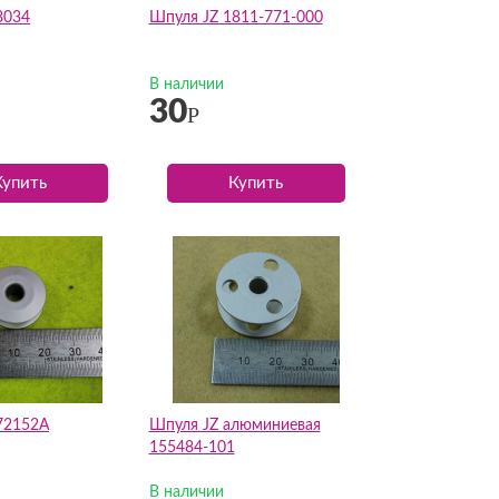
8034
Шпуля JZ 1811-771-000
В наличии
30
Р
Купить
Купить
72152A
Шпуля JZ алюминиевая
155484-101
В наличии