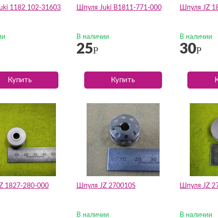
uki 1182 102-31603
Шпуля Juki B1811-771-000
Шпуля JZ 1
ии
В наличии
В наличии
25
30
Р
Р
Купить
Купить
Z 1827-280-000
Шпуля JZ 270010S
Шпуля JZ 2
В наличии
В наличии