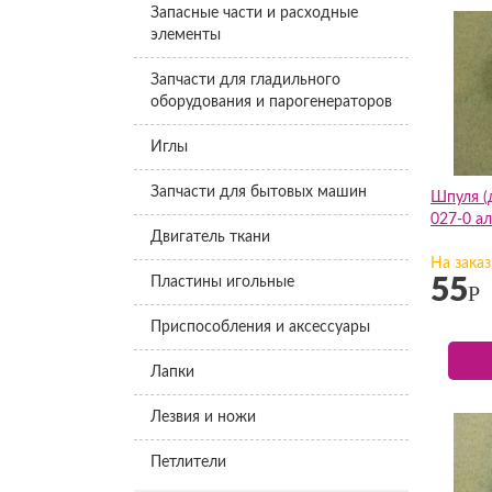
Запасные части и расходные
элементы
Запчасти для гладильного
оборудования и парогенераторов
Иглы
Запчасти для бытовых машин
Шпуля (
027-0 а
Двигатель ткани
На заказ
Пластины игольные
55
Р
Приспособления и аксессуары
Лапки
Лезвия и ножи
Петлители