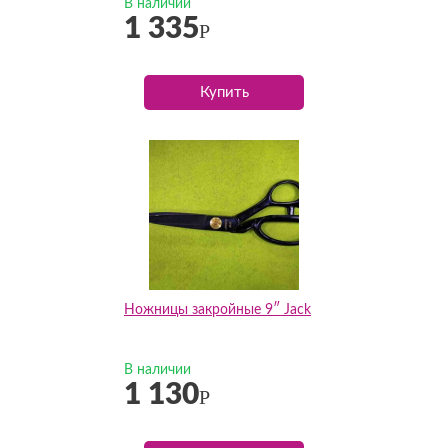
В наличии
1 335
Р
Купить
Ножницы закройные 9″ Jack
В наличии
1 130
Р