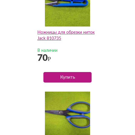
Ножницы для обрезки ниток
Jack 810735
В наличии
70
Р
Купить