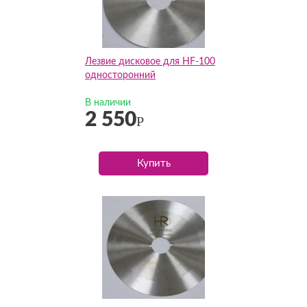
Лезвие дисковое для HF-100
односторонний
В наличии
2 550
Р
Купить