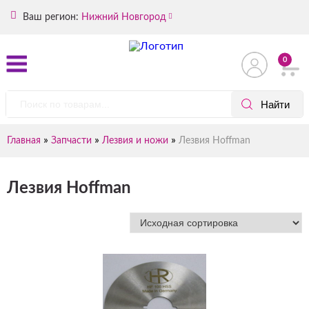
Ваш регион:
Нижний Новгород
0
»
»
»
Главная
Запчасти
Лезвия и ножи
Лезвия Hoffman
Лезвия Hoffman