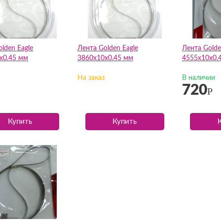
lden Eagle
Лента Golden Eagle
Лента Golde
х0.45 мм
3860х10х0.45 мм
4555х10х0.
На заказ
В наличии
720
Р
Купить
Купить