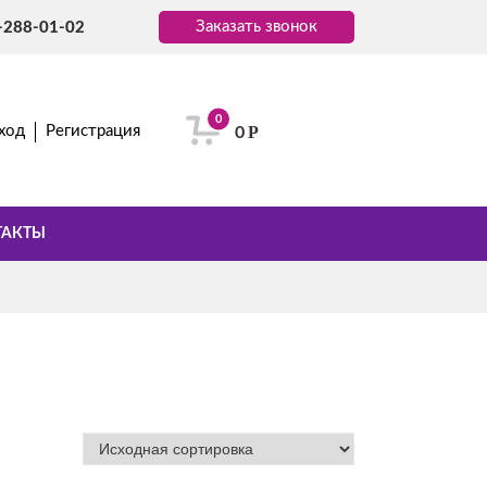
Заказать звонок
-288-01-02
0
Р
ход
Регистрация
0
ТАКТЫ