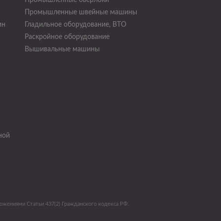
Промышленные оверлоки
Промышленные швейные машины
ин
Гладильное оборудование, ВТО
Раскройное оборудование
н
Вышивальные машины
ной
ложениями Статьи 437(2) Гражданского кодекса РФ.