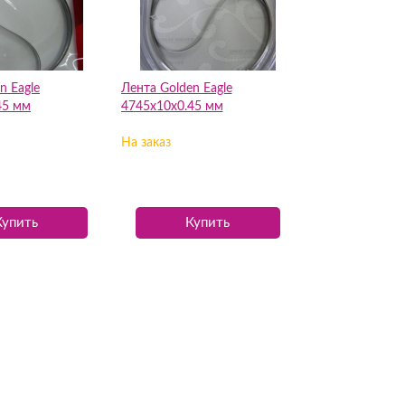
n Eagle
Лента Golden Eagle
45 мм
4745х10х0.45 мм
На заказ
Купить
Купить