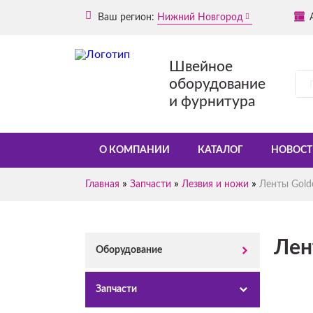
Ваш регион:
Нижний Новгород
Швейное
оборудование
и фурнитура
О КОМПАНИИ
КАТАЛОГ
НОВОСТ
»
»
»
Главная
Запчасти
Лезвия и ножи
Ленты Golde
Лен
Оборудование
Запчасти