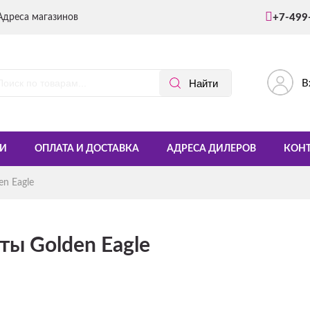
Адреса магазинов
+7-499
В
И
ОПЛАТА И ДОСТАВКА
АДРЕСА ДИЛЕРОВ
КОН
n Eagle
ты Golden Eagle