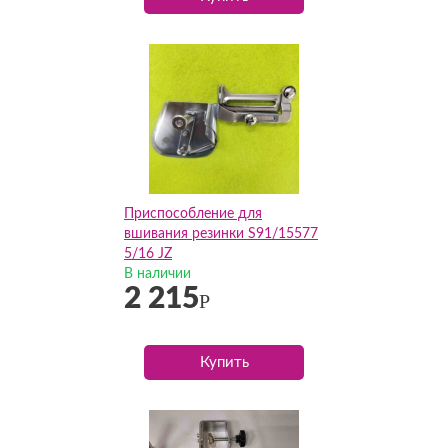
Приспособление для
вшивания резинки S91/15577
5/16 JZ
В наличии
2 215
Р
Купить