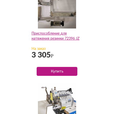
Приспособление для
натяжения резинки 72396 JZ
На заказ
3 305
Р
Купить