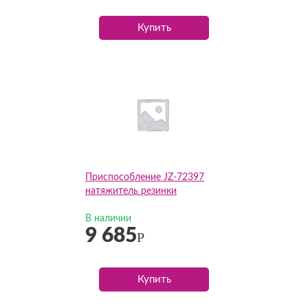
Купить
Приспособление JZ-72397
натяжитель резинки
В наличии
9 685
Р
Купить