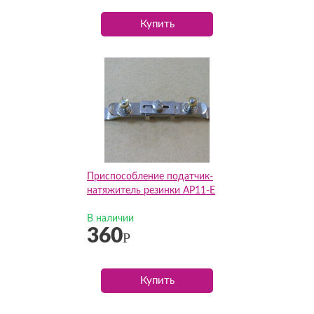
Купить
Приспособление податчик-
натяжитель резинки АР11-Е
В наличии
360
Р
Купить