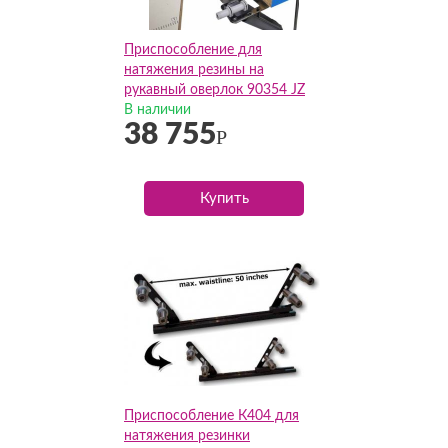
Приспособление для
натяжения резины на
рукавный оверлок 90354 JZ
В наличии
38 755
Р
Купить
Приспособление К404 для
натяжения резинки