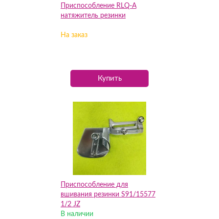
Приспособление RLQ-A
натяжитель резинки
На заказ
Купить
Приспособление для
вшивания резинки S91/15577
1/2 JZ
В наличии