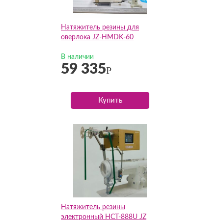
Натяжитель резины для
оверлока JZ-HMDK-60
В наличии
59 335
Р
Купить
Натяжитель резины
электронный HCT-888U JZ