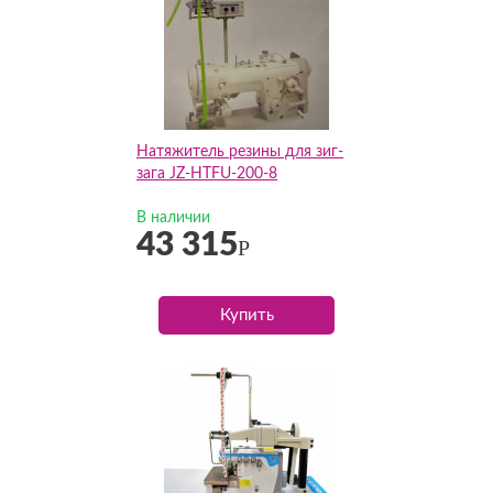
Натяжитель резины для зиг-
зага JZ-HTFU-200-8
В наличии
43 315
Р
Купить