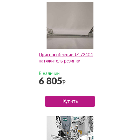
Приспособление JZ-72404
натяжитель резинки
В наличии
6 805
Р
Купить