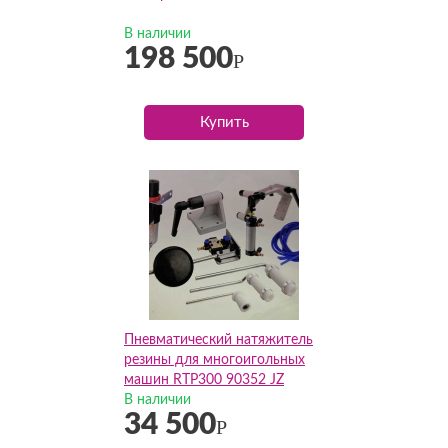
В наличии
198 500
Р
Купить
Пневматический натяжитель
резины для многоигольных
машин RTP300 90352 JZ
В наличии
34 500
Р