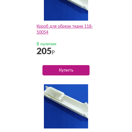
Короб для обрези ткани 118-
50054
В наличии
205
Р
Купить