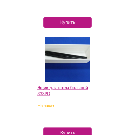
Купить
Ящик для стола большой
333PD
На заказ
Купить