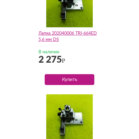
Лапка 202040006 TRI-664ED
5,6 мм DS
В наличии
2 275
Р
Купить