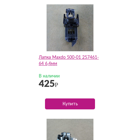
Лапка Maxdo 500-01 257461-
64 6,4мм
В наличии
425
Р
Купить