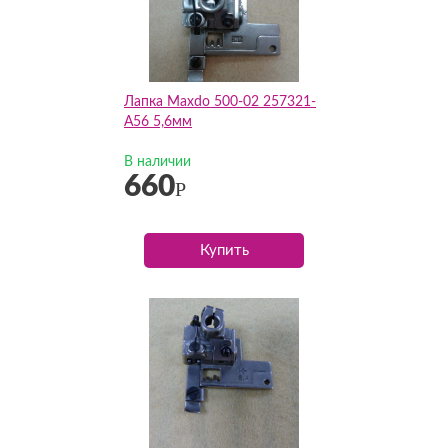
Лапка Maxdo 500-02 257321-
A56 5,6мм
В наличии
660
Р
Купить