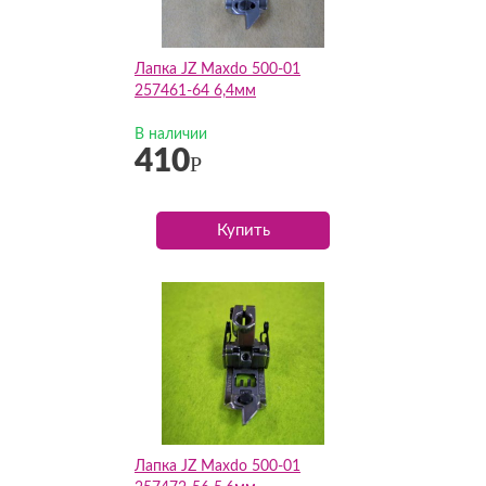
Лапка JZ Maxdo 500-01
257461-64 6,4мм
В наличии
410
Р
Купить
Лапка JZ Maxdo 500-01