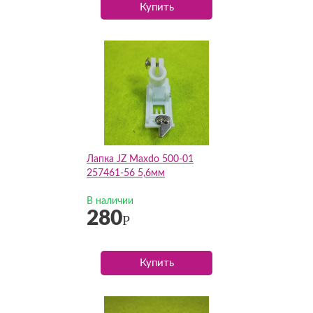
Купить
Лапка JZ Maxdo 500-01
257461-56 5,6мм
В наличии
280
Р
Купить