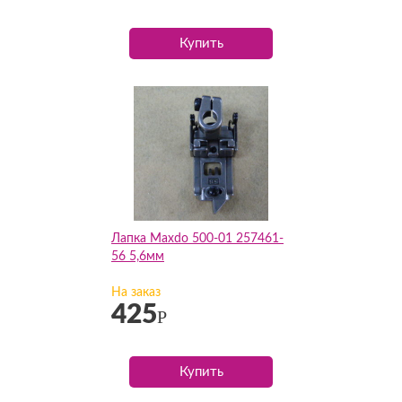
Купить
Лапка Maxdo 500-01 257461-
56 5,6мм
На заказ
425
Р
Купить