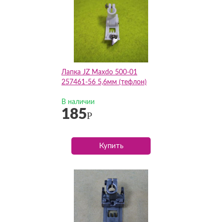
Лапка JZ Maxdo 500-01
257461-56 5,6мм (тефлон)
В наличии
185
Р
Купить