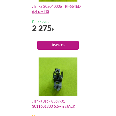
Лапка 202040006 TRI-664ED
6,4 мм DS
В наличии
2 275
Р
Купить
Лапка Jack 8569-01
3011601300 5,6мм /JACK