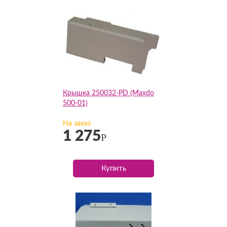
Крышка 250032-PD (Maxdo
500-01)
На заказ
1 275
Р
Купить