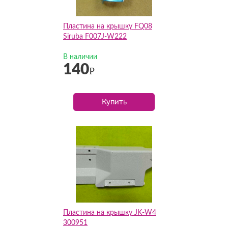
Пластина на крышку FQ08
Siruba F007J-W222
В наличии
140
Р
Купить
Пластина на крышку JK-W4
300951