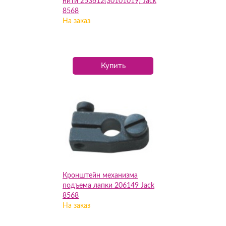
нити 253612(30101019) Jack
8568
На заказ
Купить
Кронштейн механизма
подъема лапки 206149 Jack
8568
На заказ