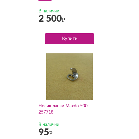
В наличии
2 500
Р
Купить
Носик лапки Maxdo 500
257718
В наличии
95
Р