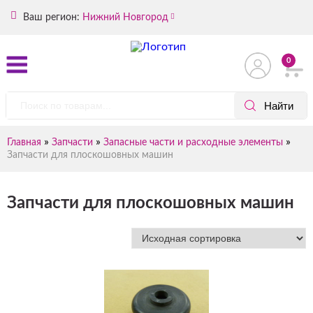
Ваш регион:
Нижний Новгород
0
»
»
»
Главная
Запчасти
Запасные части и расходные элементы
Запчасти для плоскошовных машин
Запчасти для плоскошовных машин