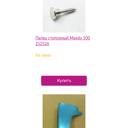
Палец стопорный Maxdo 500
252526
На заказ
Купить