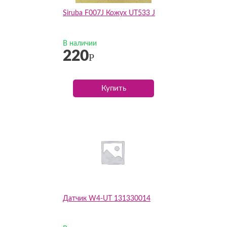
Siruba F007J Кожух UT533 J
В наличии
220
Р
Купить
Датчик W4-UT 131330014