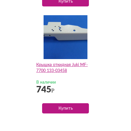
Купить
Крышка откидная Juki MF-
7700 133-03458
В наличии
745
Р
Купить