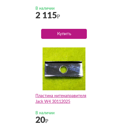
В наличии
2 115
Р
Купить
Пластина нитенаправителя
Jack W4 30112025
В наличии
20
Р