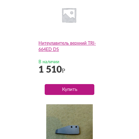
Нитеулавитель верхний TRI-
664ED DS
В наличии
1 510
Р
Купить