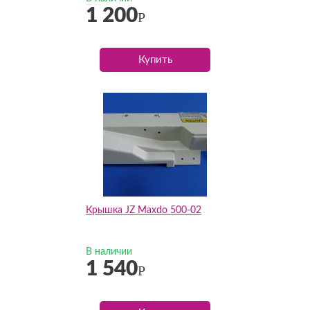
1 200
Р
Купить
Крышка JZ Maxdo 500-02
В наличии
1 540
Р