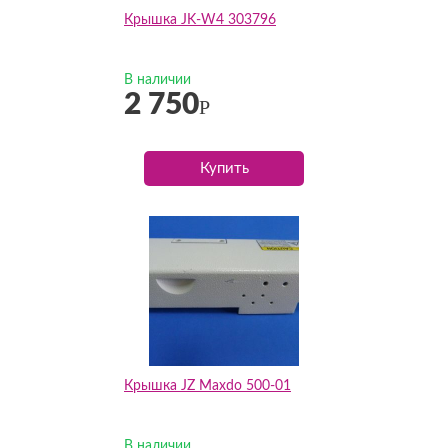
Крышка JK-W4 303796
В наличии
2 750
Р
Купить
Крышка JZ Maxdo 500-01
В наличии