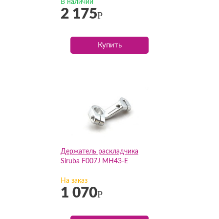
В наличии
2 175
Р
Купить
Держатель раскладчика
Siruba F007J MH43-E
На заказ
1 070
Р