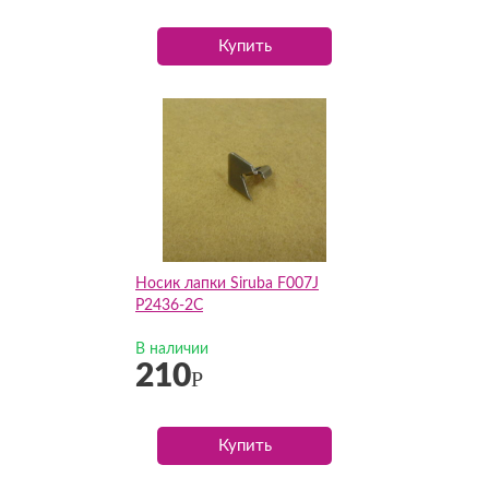
Купить
Носик лапки Siruba F007J
P2436-2C
В наличии
210
Р
Купить