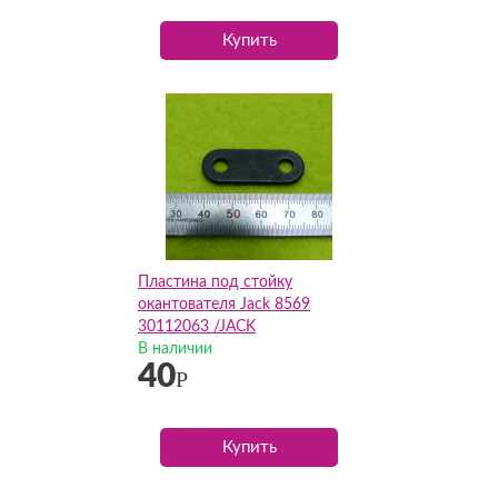
Купить
Пластина под стойку
окантователя Jack 8569
30112063 /JACK
В наличии
40
Р
Купить