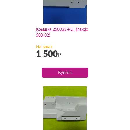
Крышка 250033-PD (Maxdo
500-02)
На заказ
1 500
Р
Купить