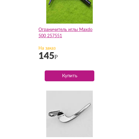
Ограничитель иглы Maxdo
500 257551
На заказ
145
Р
Купить