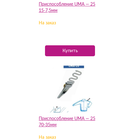
Приспособление UMA — 25
15-7,5мм
На заказ
Купить
Приспособление UMA — 25
70-35мм
На заказ