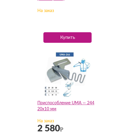
На заказ
Купить
Приспособление UMA — 244
20х10 мм
На заказ
2 580
Р