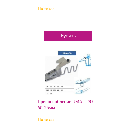
На заказ
Купить
Приспособление UMA — 30
50-25мм
На заказ