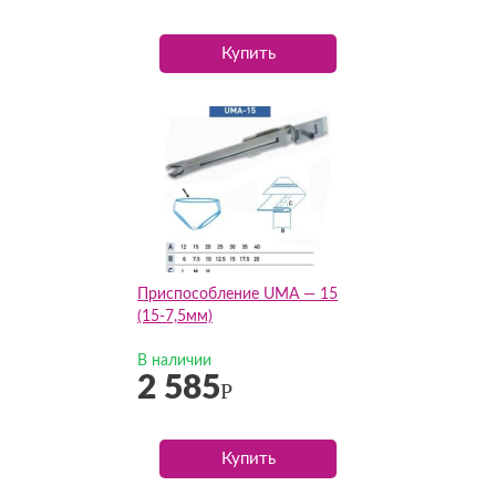
Купить
Приспособление UMA — 15
(15-7,5мм)
В наличии
2 585
Р
Купить