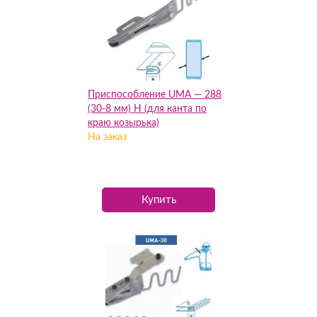
Приспособление UMA — 288
(30-8 мм) Н (для канта по
краю козырька)
На заказ
Купить