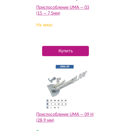
Приспособление UMA — 03
(15 — 7,5мм)
На заказ
Купить
Приспособление UMA — 09 H
(28-9 мм)