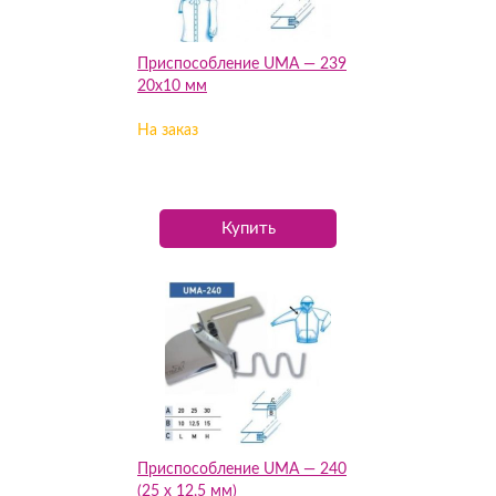
Приспособление UMA — 239
20х10 мм
На заказ
Купить
Приспособление UMA — 240
(25 х 12,5 мм)