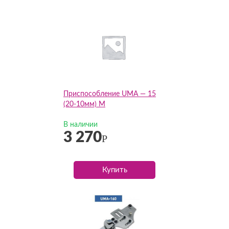
Приспособление UMA — 15
(20-10мм) M
В наличии
3 270
Р
Купить