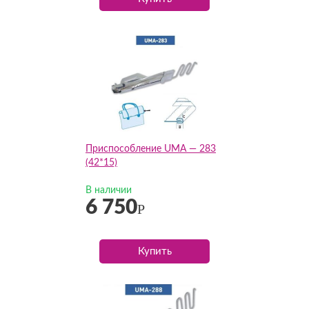
Приспособление UMA — 283
(42*15)
В наличии
6 750
Р
Купить