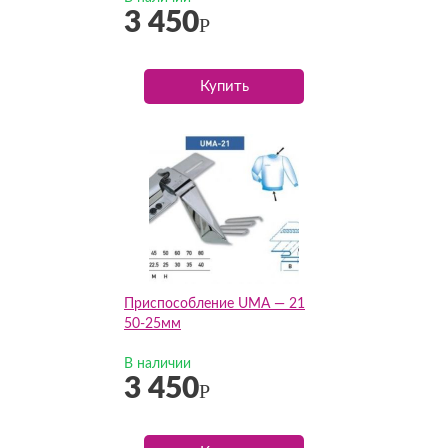
3 450
Р
Купить
Приспособление UMA — 21
50-25мм
В наличии
3 450
Р