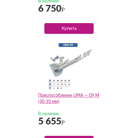
В наличии
6 750
Р
Купить
Приспособление UMA — 09 M
(30-10 мм)
В наличии
5 655
Р