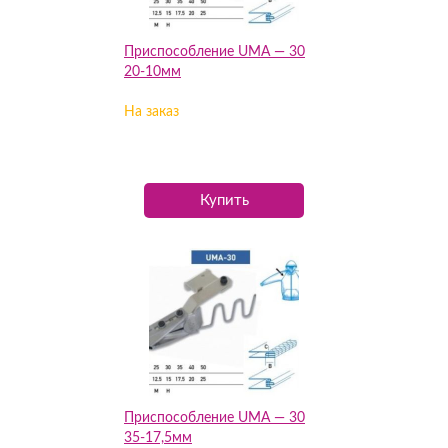
Приспособление UMA — 30
20-10мм
На заказ
Купить
Приспособление UMA — 30
35-17,5мм