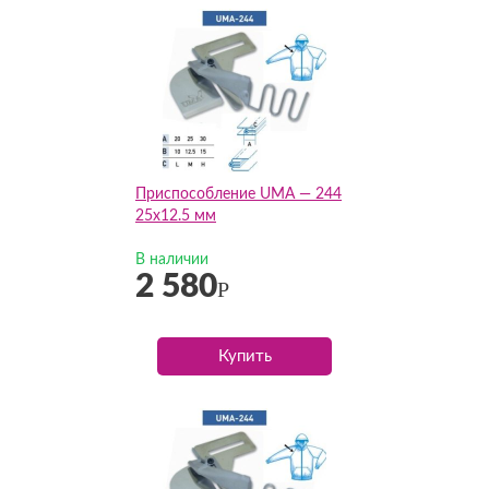
Приспособление UMA — 244
25х12.5 мм
В наличии
2 580
Р
Купить