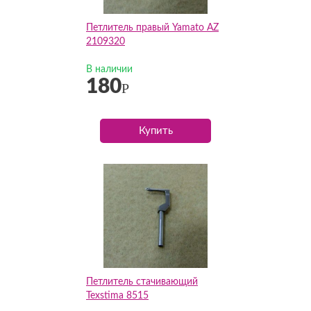
Петлитель правый Yamato AZ
2109320
В наличии
180
Р
Купить
Петлитель стачивающий
Texstima 8515