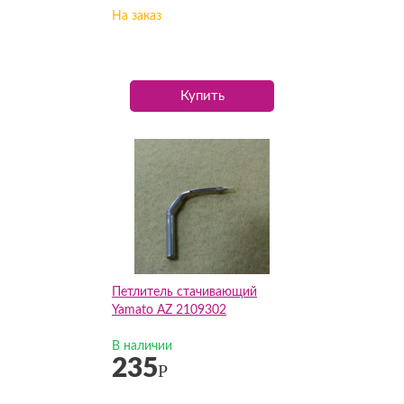
На заказ
Купить
Петлитель стачивающий
Yamato AZ 2109302
В наличии
235
Р