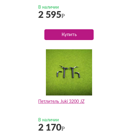
В наличии
2 595
Р
Купить
Петлитель Juki 3200 JZ
В наличии
2 170
Р