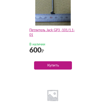
Петлитель Jack GP3 -101/1.1-
01
В наличии
600
Р
Купить