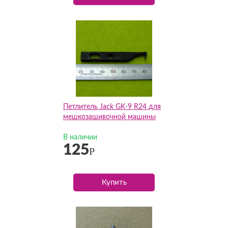
Петлитель Jack GK-9 R24 для
мешкозашивочной машины
В наличии
125
Р
Купить