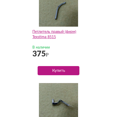
Петлитель правый (фирм)
Texstima 8515
В наличии
375
Р
Купить