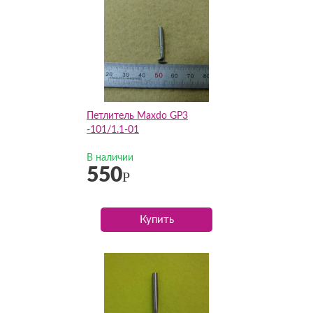
Петлитель Maxdo GP3
-101/1.1-01
В наличии
550
Р
Купить