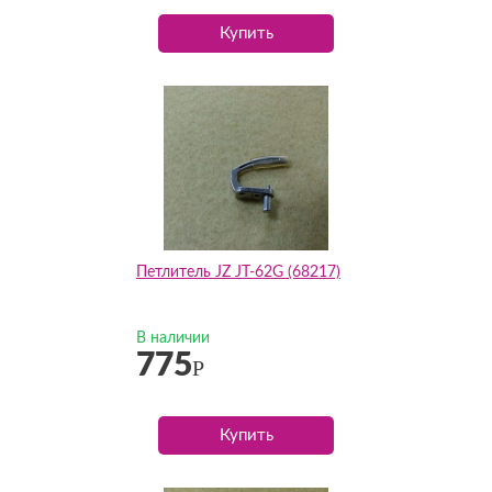
Купить
Петлитель JZ JT-62G (68217)
В наличии
775
Р
Купить