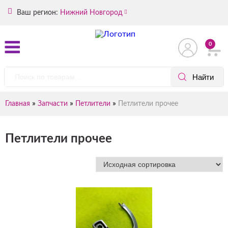
Ваш регион:
Нижний Новгород
0
»
»
»
Главная
Запчасти
Петлители
Петлители прочее
Петлители прочее