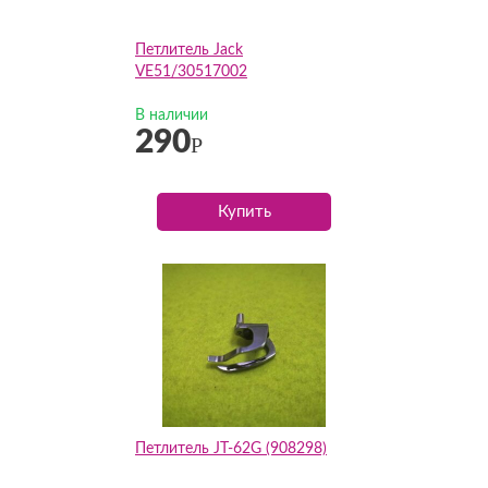
Петлитель Jack
VE51/30517002
В наличии
290
Р
Купить
Петлитель JT-62G (908298)