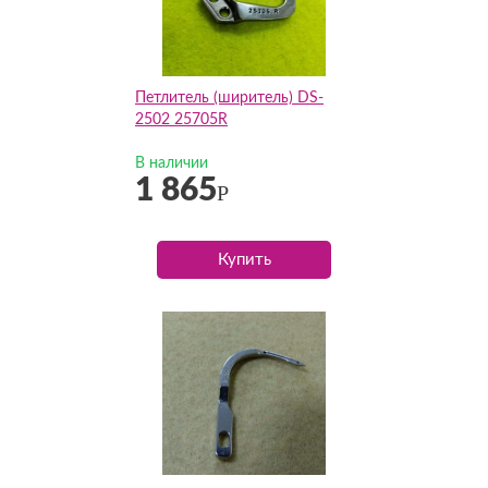
Петлитель (ширитель) DS-
2502 25705R
В наличии
1 865
Р
Купить