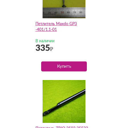
Петлитель Maxdo GP3
-401/1.1-01
В наличии
335
Р
Купить