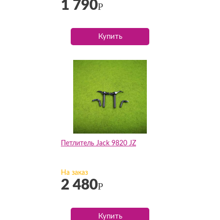
1 790
Р
Купить
Петлитель Jack 9820 JZ
На заказ
2 480
Р
Купить