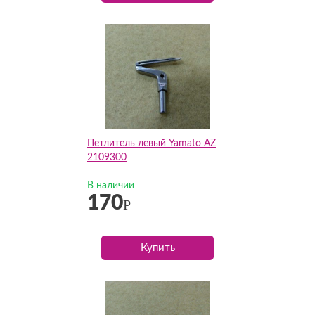
Петлитель левый Yamato AZ
2109300
В наличии
170
Р
Купить