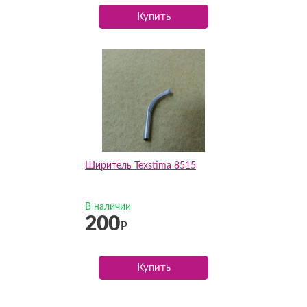
Купить
Ширитель Texstima 8515
В наличии
200
Р
Купить