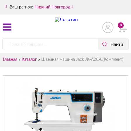
Ваш регион:
Нижний Новгород
0
»
»
Главная
Каталог
Швейная машина Jack JK-A2C-C(Комплект)