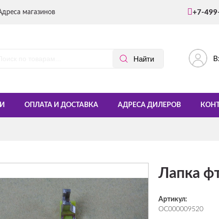
Адреса магазинов
+7-499
В
И
ОПЛАТА И ДОСТАВКА
АДРЕСА ДИЛЕРОВ
КОН
Лапка ф
Артикул:
ОС000009520